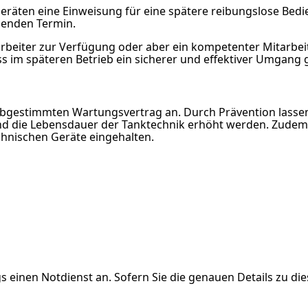
 Geräten eine Einweisung für eine spätere reibungslose Be
ssenden Termin.
tarbeiter zur Verfügung oder aber ein kompetenter Mitarbe
 im späteren Betrieb ein sicherer und effektiver Umgang ge
 abgestimmten Wartungsvertrag an. Durch Prävention lasse
und die Lebensdauer der Tanktechnik erhöht werden. Zude
chnischen Geräte eingehalten.
 einen Notdienst an. Sofern Sie die genauen Details zu die