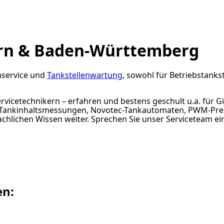
yern & Baden-Württemberg
nservice und
Tankstellenwartung
, sowohl für Betriebstankst
vicetechnikern – erfahren und bestens geschult u.a. für G
t-Tankinhaltsmessungen, Novotec-Tankautomaten, PWM-Pre
chlichen Wissen weiter. Sprechen Sie unser Serviceteam ei
en: