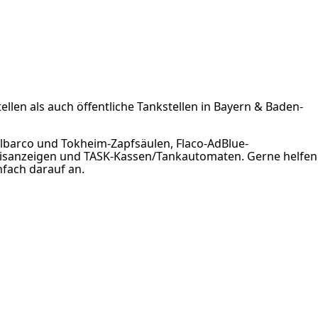
ellen als auch öffentliche Tankstellen in Bayern & Baden-
ilbarco und Tokheim-Zapfsäulen, Flaco-AdBlue-
isanzeigen und TASK-Kassen/Tankautomaten. Gerne helfen
nfach darauf an.