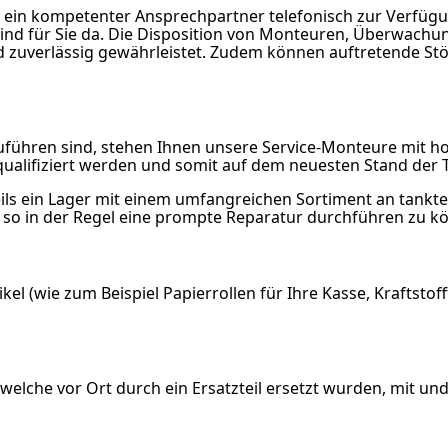
ein kompetenter Ansprechpartner telefonisch zur Verfügun
ind für Sie da. Die Disposition von Monteuren, Überwachu
 zuverlässig gewährleistet. Zudem können auftretende Stö
zuführen sind, stehen Ihnen unsere Service-Monteure mit h
qualifiziert werden und somit auf dem neuesten Stand der 
eils ein Lager mit einem umfangreichen Sortiment an tankt
um so in der Regel eine prompte Reparatur durchführen zu k
l (wie zum Beispiel Papierrollen für Ihre Kasse, Kraftstofff
elche vor Ort durch ein Ersatzteil ersetzt wurden, mit u