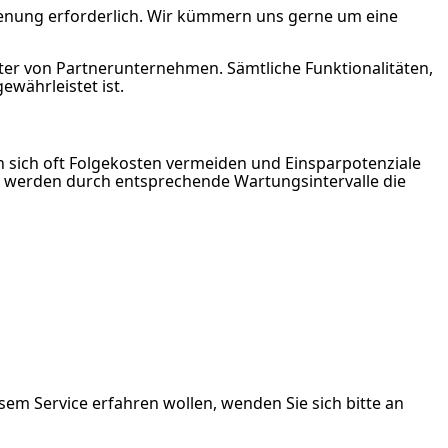
dienung erforderlich. Wir kümmern uns gerne um eine
iter von Partnerunternehmen. Sämtliche Funktionalitäten,
währleistet ist.
n sich oft Folgekosten vermeiden und Einsparpotenziale
m werden durch entsprechende Wartungsintervalle die
sem Service erfahren wollen, wenden Sie sich bitte an