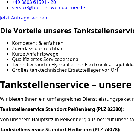
+49 8803 61591 - 20
service@fuehrer-weingartner.de
Jetzt Anfrage senden
Die Vorteile unseres Tankstellenservi
Kompetent & erfahren
Zuverlässig erreichbar
Kurze Anfahrtswege
Qualifiziertes Servicepersonal
Techniker sind in Hydraulik und Elektronik ausgebilde
Großes tanktechnisches Ersatzteillager vor Ort
Tankstellenservice – unsere
Wir bieten Ihnen ein umfangreiches Dienstleistungspaket 
Tankstellenservice Standort Peißenberg (PLZ 82380):
Von unserem Hauptsitz in Peißenberg aus betreut unser f
Tankstellenservice Standort Heilbronn (PLZ 74078):