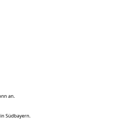
onn an.
 in Südbayern.