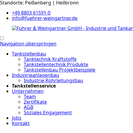
Standorte: Peißenberg | Heilbronn
+49 8803 61591-0
info@fuehrer-weingartner.de
Navigation überspringen
Tankstellenbau
Tanktechnik Kraftstoffe
Tankstellentechnik Produkte
Tankstellenbau Projektbeispiele
Industrieanlagenbau
Industrie Rohrleitungsbau
Tankstellenservice
Unternehmen
Team
Zertifikate
AGB
Soziales Engagement
Jobs
Kontakt