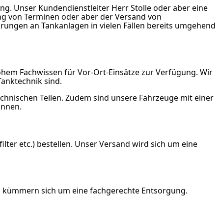
g. Unser Kundendienstleiter Herr Stolle oder aber eine
ng von Terminen oder aber der Versand von
rungen an Tankanlagen in vielen Fällen bereits umgehend
ohem Fachwissen für Vor-Ort-Einsätze zur Verfügung. Wir
Tanktechnik sind.
echnischen Teilen. Zudem sind unsere Fahrzeuge mit einer
önnen.
ilter etc.) bestellen. Unser Versand wird sich um eine
nd kümmern sich um eine fachgerechte Entsorgung.