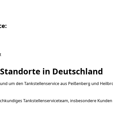
ce:
t
 Standorte in Deutschland
rund um den Tankstellenservice aus Peißenberg und Heilbr
achkundiges Tankstellenserviceteam, insbesondere Kunden