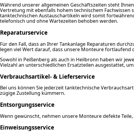
Während unserer allgemeinen Geschäftszeiten steht Ihnen 
Vertretung mit ebenfalls hohem technischem Fachwissen s
tanktechnischen Austauschartikeln wird somit fortwährend
telefonisch und ohne Wartezeiten behoben werden.
Reparaturservice
Für den Fall, dass an Ihrer Tankanlage Reparaturen durch
legen viel Wert darauf, dass unsere Monteure fortlaufend 
Sowohl in Peißenberg als auch in Heilbronn haben wir jew
Vielzahl an unterschiedlichen Ersatzteilen ausgestattet, 
Verbrauchsartikel- & Lieferservice
Bei uns können Sie jederzeit tanktechnische Verbrauchsartike
zügige Zustellung kümmern.
Entsorgungsservice
Wenn gewünscht, nehmen unsere Monteure defekte Teile, w
Einweisungsservice