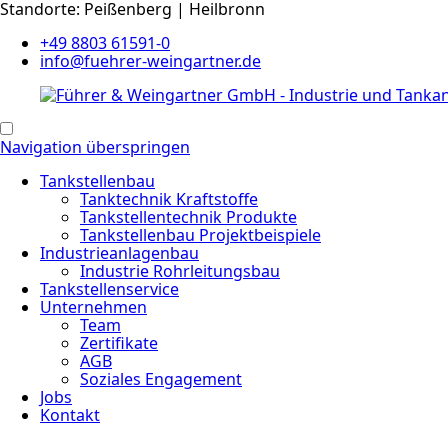
Standorte: Peißenberg | Heilbronn
+49 8803 61591-0
info@fuehrer-weingartner.de
Navigation überspringen
Tankstellenbau
Tanktechnik Kraftstoffe
Tankstellentechnik Produkte
Tankstellenbau Projektbeispiele
Industrieanlagenbau
Industrie Rohrleitungsbau
Tankstellenservice
Unternehmen
Team
Zertifikate
AGB
Soziales Engagement
Jobs
Kontakt