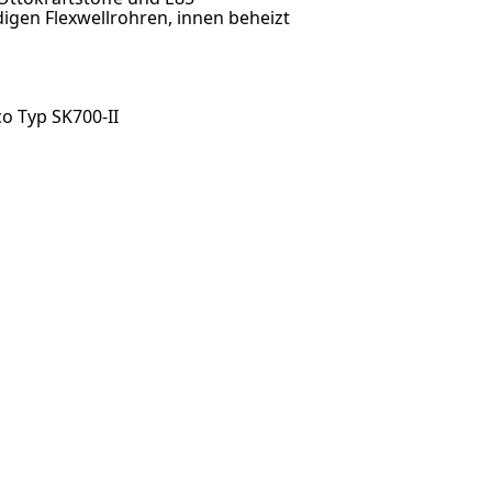
igen Flexwellrohren, innen beheizt
co Typ SK700-II